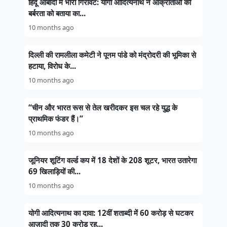
हिंदू आबादी में भारी गिरावट: योगी आदित्यनाथ ने आक्रांताओं की
बर्बरता को बताया का...
10 months ago
दिल्ली की रामलीला कमेटी ने पूनम पांडे को मंद्रोदरी की भूमिका से
हटाया, विरोध के...
10 months ago
“चीन और भारत रूस से तेल खरीदकर इस चल रहे युद्ध के
प्राथमिक फंडर हैं।”
10 months ago
जूनियर शूटिंग वर्ल्ड कप में 18 देशों के 208 शूटर, भारत उतारेगा
69 खिलाड़ियों की...
10 months ago
योगी आदित्यनाथ का दावा: 12वीं शताब्दी में 60 करोड़ से घटकर
आज़ादी तक 30 करोड़ रह...