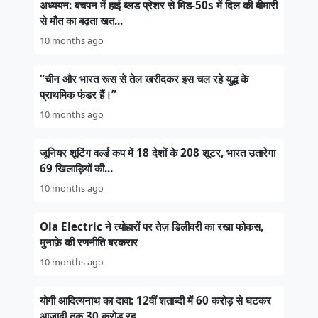
अध्ययन: बचपन में हाई ब्लड प्रेशर से मिड-50s में दिल की बीमारी
से मौत का बढ़ता खत...
10 months ago
“चीन और भारत रूस से तेल खरीदकर इस चल रहे युद्ध के
प्राथमिक फंडर हैं।”
10 months ago
जूनियर शूटिंग वर्ल्ड कप में 18 देशों के 208 शूटर, भारत उतारेगा
69 खिलाड़ियों की...
10 months ago
Ola Electric ने त्योहारों पर तेज़ डिलीवरी का रखा फोकस,
मुनाफ़े की रणनीति बरकरार
10 months ago
योगी आदित्यनाथ का दावा: 12वीं शताब्दी में 60 करोड़ से घटकर
आज़ादी तक 30 करोड़ रह...